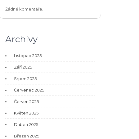
Žádné komentáře.
Archivy
Listopad 2025
Září 2025
Srpen 2025
Červenec 2025
Červen 2025
Květen 2025
Duben 2025
Březen 2025