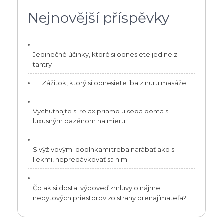
Nejnovější příspěvky
Jedinečné účinky, ktoré si odnesiete jedine z
tantry
Zážitok, ktorý si odnesiete iba z nuru masáže
Vychutnajte si relax priamo u seba doma s
luxusným bazénom na mieru
S výživovými doplnkami treba narábať ako s
liekmi, nepredávkovať sa nimi
Čo ak si dostal výpoveď zmluvy o nájme
nebytových priestorov zo strany prenajímateľa?