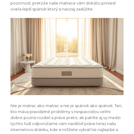
pozornosť, pretože naše matrace vám dokážu priniesť
oveľa lepší spánok ktorý si naozaj zaslúžite.
Nie je matrac ako matrac a nie je spánok ako spánok. Ten,
kto máva pravidelné problémy s nespavosťou veľmi
dobre pozná rozdiel a práve preto, ak patríte aj vy medzi
týchto ľudí odporúčame vám navštíviť práve teraz našu
internetovú stránku, kde si môžete vybrať tie najlepšie a