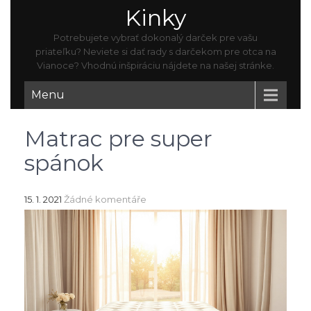
Kinky
Potrebujete vybrať dokonalý darček pre vašu
priateľku? Neviete si dať rady s darčekom pre otca na
Vianoce? Vhodnú inšpiráciu nájdete na našej stránke.
Menu
Matrac pre super
spánok
15. 1. 2021
Žádné komentáře