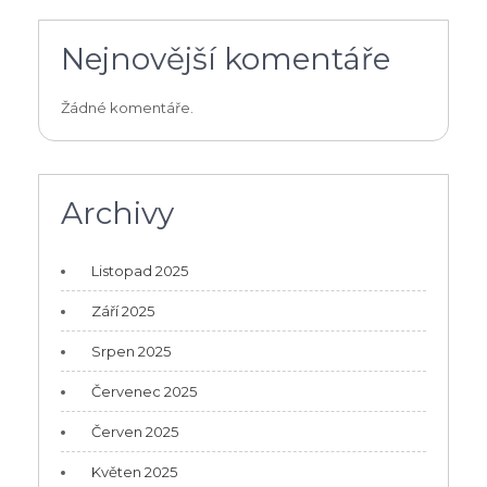
Nejnovější komentáře
Žádné komentáře.
Archivy
Listopad 2025
Září 2025
Srpen 2025
Červenec 2025
Červen 2025
Květen 2025