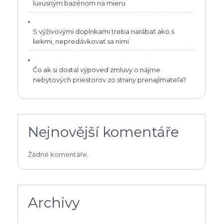
luxusným bazénom na mieru
S výživovými doplnkami treba narábať ako s
liekmi, nepredávkovať sa nimi
Čo ak si dostal výpoveď zmluvy o nájme
nebytových priestorov zo strany prenajímateľa?
Nejnovější komentáře
Žádné komentáře.
Archivy