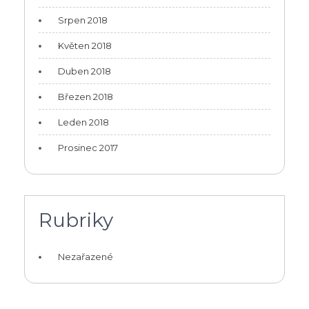
Srpen 2018
Květen 2018
Duben 2018
Březen 2018
Leden 2018
Prosinec 2017
Rubriky
Nezařazené