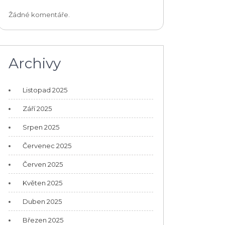
Žádné komentáře.
Archivy
Listopad 2025
Září 2025
Srpen 2025
Červenec 2025
Červen 2025
Květen 2025
Duben 2025
Březen 2025