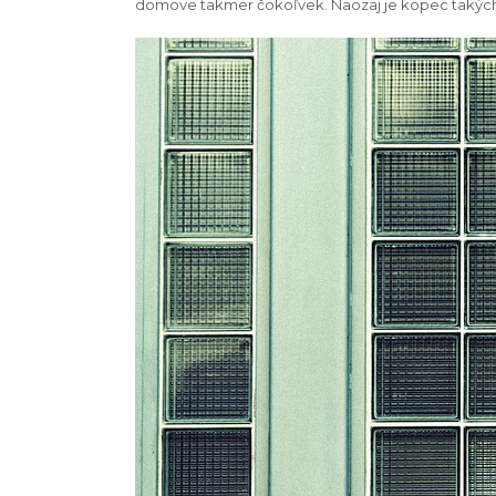
domove takmer čokoľvek. Naozaj je kopec takých ľud