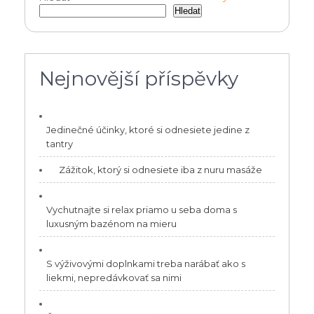
pro
Hledat
příspěvek
Nejnovější příspěvky
Jedinečné účinky, ktoré si odnesiete jedine z
tantry
Zážitok, ktorý si odnesiete iba z nuru masáže
Vychutnajte si relax priamo u seba doma s
luxusným bazénom na mieru
S výživovými doplnkami treba narábať ako s
liekmi, nepredávkovať sa nimi