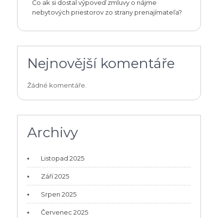
Čo ak si dostal výpoveď zmluvy o nájme
nebytových priestorov zo strany prenajímateľa?
Nejnovější komentáře
Žádné komentáře.
Archivy
Listopad 2025
Září 2025
Srpen 2025
Červenec 2025