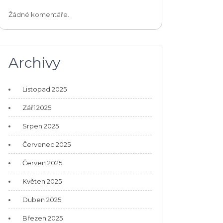
Žádné komentáře.
Archivy
Listopad 2025
Září 2025
Srpen 2025
Červenec 2025
Červen 2025
Květen 2025
Duben 2025
Březen 2025