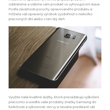
odstránime a vrátime vám produkt vo vyhovujúcom stave.
Podľa závažnosti poruchy opravovaného produktu si
môžete váš opravený výrobok vyzdvihnúť o niekoľko
pracovných dní alebo v ten istý deň.
Využite naše kvalitné služby, ktoré prevádzkujú vyškolení
pracovníci a uveďte vaše produkty značky Samsung do
funkčnosti a výkonnosti. Ani vy si neviete predstaviť váš