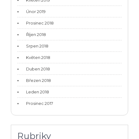
Únor 2019
Prosinec 2018
Říjen 2018
Srpen 2018
Květen 2018
Duben 2018
Březen 2018
Leden 2018
Prosinec 2017
Rubriky