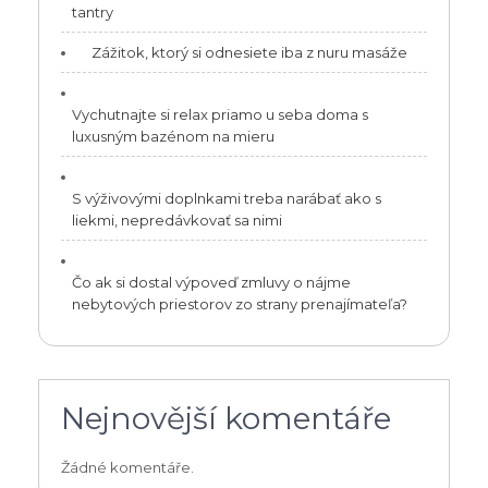
tantry
Zážitok, ktorý si odnesiete iba z nuru masáže
Vychutnajte si relax priamo u seba doma s
luxusným bazénom na mieru
S výživovými doplnkami treba narábať ako s
liekmi, nepredávkovať sa nimi
Čo ak si dostal výpoveď zmluvy o nájme
nebytových priestorov zo strany prenajímateľa?
Nejnovější komentáře
Žádné komentáře.