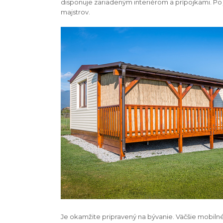
disponuje zariadeným interiérom a prípojkami. Po 
majstrov.
Je okamžite pripravený na bývanie. Väčšie mobil