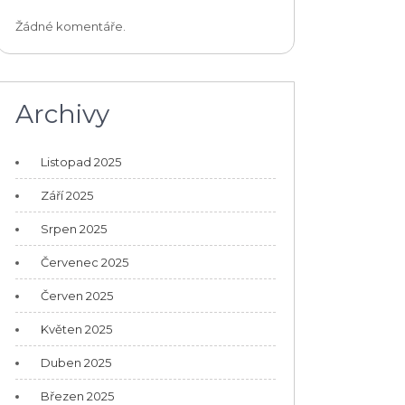
Žádné komentáře.
Archivy
Listopad 2025
Září 2025
Srpen 2025
Červenec 2025
Červen 2025
Květen 2025
Duben 2025
Březen 2025