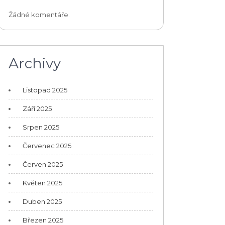
Žádné komentáře.
Archivy
Listopad 2025
Září 2025
Srpen 2025
Červenec 2025
Červen 2025
Květen 2025
Duben 2025
Březen 2025