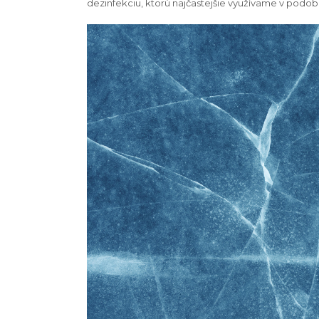
dezinfekciu, ktorú najčastejšie využívame v podobe