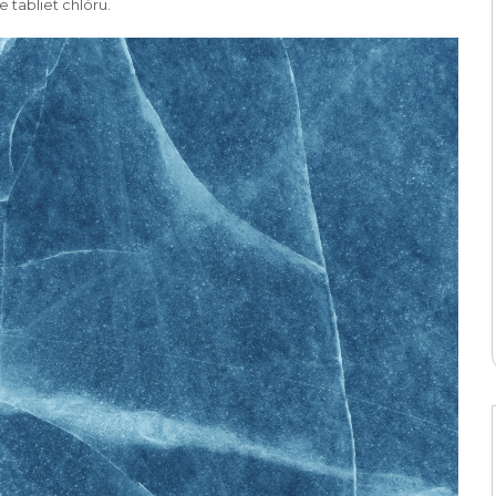
 tabliet chlóru.