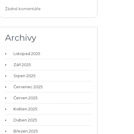
Žádné komentáře.
Archivy
Listopad 2025
Září 2025
Srpen 2025
Červenec 2025
Červen 2025
Květen 2025
Duben 2025
Březen 2025