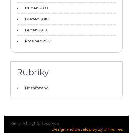
Duben 2018
Březen 2018
Leden 2018
Prosinec 2017
Rubriky
Nezařazené
Kinky. All Rights Reserved
Design and Develop by Zylo Themes