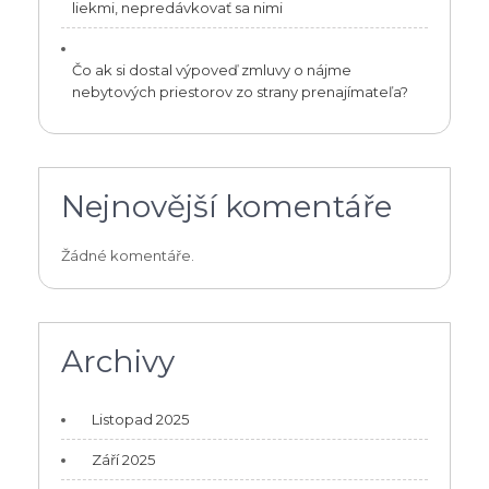
liekmi, nepredávkovať sa nimi
Čo ak si dostal výpoveď zmluvy o nájme
nebytových priestorov zo strany prenajímateľa?
Nejnovější komentáře
Žádné komentáře.
Archivy
Listopad 2025
Září 2025